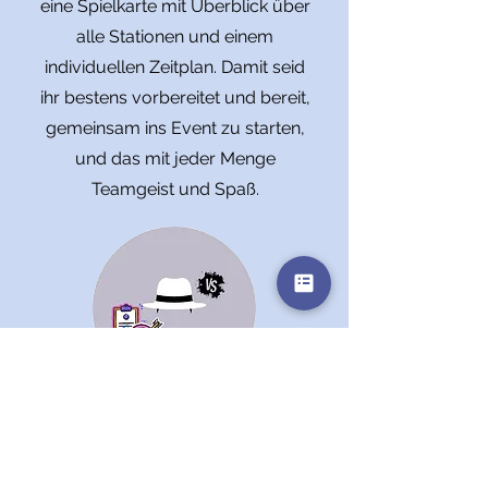
eine Spielkarte mit Überblick über
alle Stationen und einem
individuellen Zeitplan. Damit seid
ihr bestens vorbereitet und bereit,
gemeinsam ins Event zu starten,
und das mit jeder Menge
Teamgeist und Spaß.
Die Spielstationen
Action, Spaß & Punkte
Sobald ihr euren Ablauf kennt,