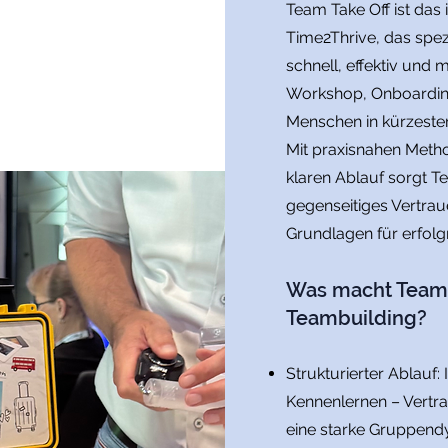
Team Take Off ist das
Time2Thrive, das spez
schnell, effektiv und
Workshop, Onboarding 
Menschen in kürzeste
Mit praxisnahen Meth
klaren Ablauf sorgt T
gegenseitiges Vertra
Grundlagen für erfolg
Was macht Team T
Teambuilding?
Strukturierter Ablauf
Kennenlernen – Vertr
eine starke Gruppend