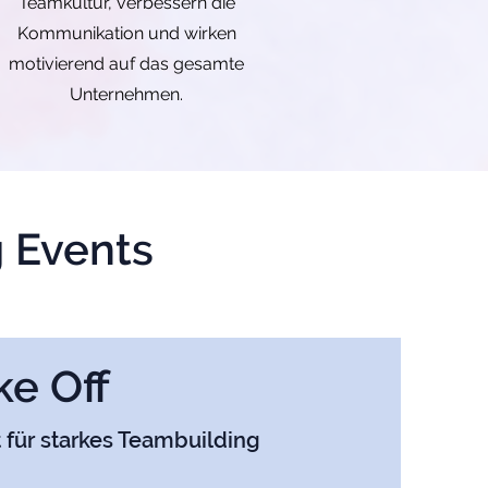
Teamkultur, verbessern die
Kommunikation und wirken
motivierend auf das gesamte
Unternehmen.
 Events
e Off
t für starkes Teambuilding