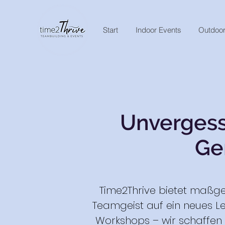
Start
Indoor Events
Outdoor
Unvergess
Ge
Time2Thrive bietet maßg
Teamgeist auf ein neues Le
Workshops – wir schaffen E