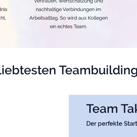
Vertrauen, Wertschätzung und
nis
nachhaltige Verbindungen im
ht,
Arbeitsalltag. So wird aus Kollegen
ein echtes Team.
liebtesten Teambuilding
Team Tak
Der perfekte Star