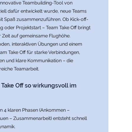
 innovative Teambuilding-Tool von
iell dafür entwickelt wurde, neue Teams
 mit Spaß zusammenzuführen. Ob Kick-off-
oder Projektstart – Team Take Off bringt
r Zeit auf gemeinsame Flughöhe.
oden, interaktiven Übungen und einem
eam Take Off für starke Verbindungen,
uen und klare Kommunikation – die
reiche Teamarbeit.
ake Off so wirkungsvoll im
: In 4 klaren Phasen (Ankommen –
auen – Zusammenarbeit) entsteht schnell
ynamik.