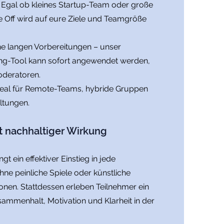
: Egal ob kleines Startup-Team oder große
e Off wird auf eure Ziele und Teamgröße
ine langen Vorbereitungen – unser
ng-Tool kann sofort angewendet werden,
oderatoren.
 Ideal für Remote-Teams, hybride Gruppen
ltungen.
t nachhaltiger Wirkung
gt ein effektiver Einstieg in jede
hne peinliche Spiele oder künstliche
nen. Stattdessen erleben Teilnehmer ein
ammenhalt, Motivation und Klarheit in der