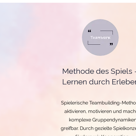
Methode des Spiels 
Lernen durch Erlebe
Spielerische Teambuilding-Meth
aktivieren, motivieren und mac
komplexe Gruppendynamike
greifbar. Durch gezielte Spielkonz