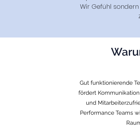
Wir Gefühl sondern
Warum
Gut funktionierende T
fördert Kommunikation
und Mitarbeiterzuf
Performance Teams wi
Raum