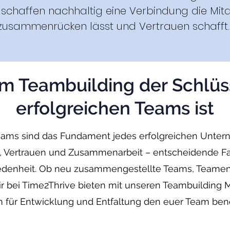
 schaffen nachhaltig eine Verbindung die Mita
zusammenrücken lässt und Vertrauen schafft
 Teambuilding der Schlüs
erfolgreichen Teams ist
eams sind das Fundament jedes erfolgreichen Unte
, Vertrauen und Zusammenarbeit – entscheidende Fakt
riedenheit. Ob neu zusammengestellte Teams, Teamen
r bei Time2Thrive bieten mit unseren Teambuildin
 für Entwicklung und Entfaltung den euer Team benö