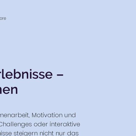
ore
lebnisse –
hen
enarbeit, Motivation und
Challenges oder interaktive
isse steigern nicht nur das