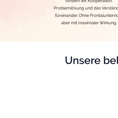
fördern wir Kooperation,
Problemlösung und das Verständ
füreinander. Ohne Frontalunterric
aber mit maximaler Wirkung.
Unsere be