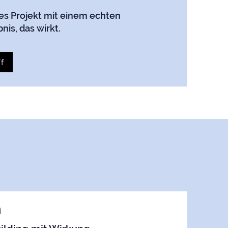
es Projekt mit einem echten
is, das wirkt.
f
n