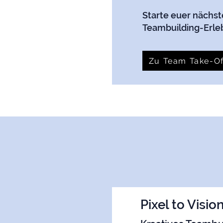
Starte euer nächst
Teambuilding-Erlebn
Zu Team Take-Of
Pixel to Visio