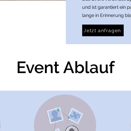
und ist garantiert ein
lange in Erinnerung ble
Jetzt anfragen
Event Ablauf