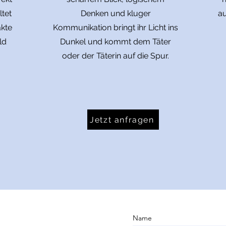
ltet
Denken und kluger
au
akte
Kommunikation bringt ihr Licht ins
ld
Dunkel und kommt dem Täter
oder der Täterin auf die Spur.
Jetzt anfragen
Name