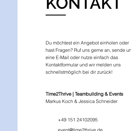
KONTAKT
Du möchtest ein Angebot einholen oder
hast Fragen? Ruf uns gerne an, sende u
eine E-Mail oder nutze einfach das
Kontaktformular und wir melden uns
schnellstmöglich bei dir zurück!
Time2Thrive | Teambuilding & Events
Markus Koch & Jessica Schneider​​​​
+49 151 24102095
event@time2thrive.de