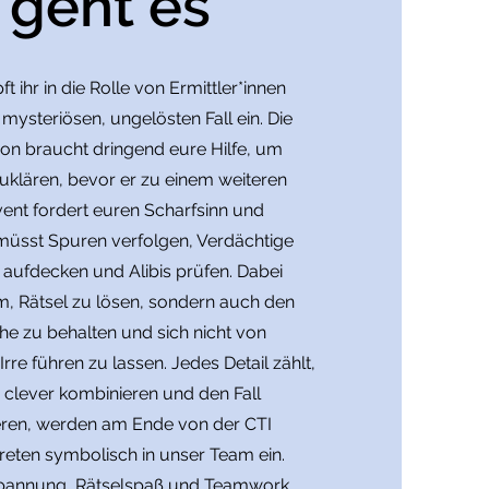
geht es
t ihr in die Rolle von Ermittler*innen
n mysteriösen, ungelösten Fall ein. Die
ion braucht dringend eure Hilfe, um
fzuklären, bevor er zu einem weiteren
ent fordert euren Scharfsinn und
 müsst Spuren verfolgen, Verdächtige
 aufdecken und Alibis prüfen. Dabei
m, Rätsel zu lösen, sondern auch den
che zu behalten und sich nicht von
Irre führen zu lassen. Jedes Detail zählt,
 clever kombinieren und den Fall
ieren, werden am Ende von der CTI
eten symbolisch in unser Team ein.
Spannung, Rätselspaß und Teamwork