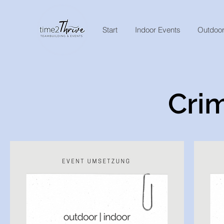
Start
Indoor Events
Outdoor
Crim