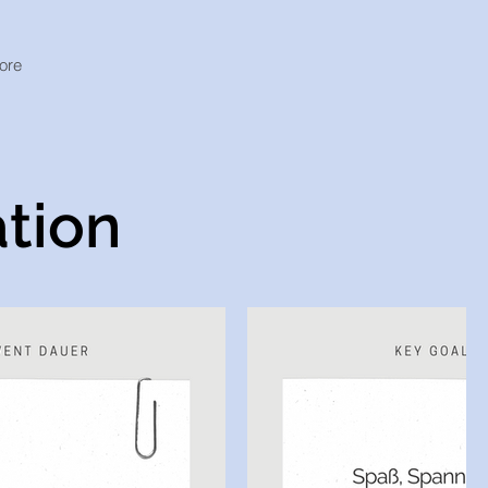
ore
tion