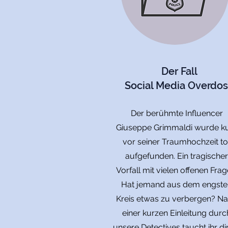
Der Fall
Social Media Overdo
Der berühmte Influencer
Giuseppe Grimmaldi wurde k
vor seiner Traumhochzeit to
aufgefunden. Ein tragischer
Vorfall mit vielen offenen Frag
Hat jemand aus dem engste
Kreis etwas zu verbergen? N
einer kurzen Einleitung durc
unsere Detectives taucht ihr di