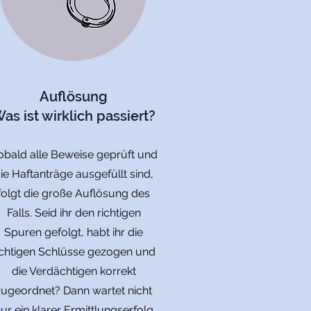
Auflösung
as ist wirklich passiert?
obald alle Beweise geprüft und
ie Haftanträge ausgefüllt sind,
folgt die große Auflösung des
Falls. Seid ihr den richtigen
Spuren gefolgt, habt ihr die
ichtigen Schlüsse gezogen und
die Verdächtigen korrekt
zugeordnet? Dann wartet nicht
ur ein klarer Ermittlungserfolg